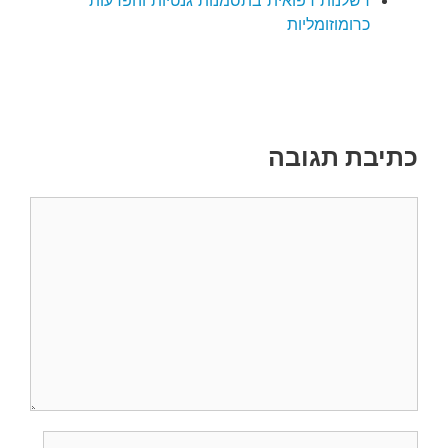
רשלנות רפואית בתסמנות גנטיות והפרעות
כרומוזומליות
כתיבת תגובה
תגובה
שם