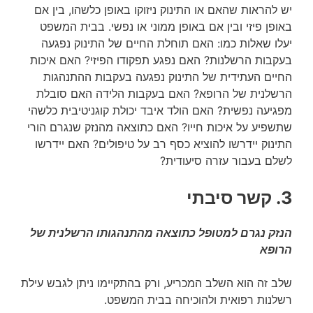
יש להראות שהאם או התינוק ניזוקו באופן כלשהו, בין אם
באופן פיזי ובין אם באופן ממוני או נפשי. בבית המשפט
יעלו שאלות כמו: האם תוחלת החיים של התינוק נפגעה
בעקבות הרשלנות? האם נפגע תפקודו הפיזי? האם איכות
החיים העתידית של התינוק נפגעה בעקבות ההתנהגות
הרשלנית של הרופא? האם בעקבות הלידה האם סובלת
מפגיעה נפשית? האם הולד איבד יכולת קוגניטיבית כלשהי
שתשפיע על איכות חייו? האם כתוצאה מהנזק שנגרם הורי
התינוק יידרשו להוציא כסף רב על טיפולים? האם יידרשו
לשלם בעבור עזרה סיעודית?
3. קשר סיבתי
הנזק נגרם למטופל כתוצאה מהתנהגותו הרשלנית של
הרופא
שלב זה הוא השלב המכריע, ורק בהתקיימו ניתן לגבש עילת
רשלנות רפואית ולהוכיחה בבית המשפט.