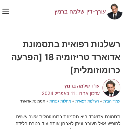
דלג
תוכן
עורך-דין שלמה ברמץ
תפ
רשלנות רפואית בתסמונת
אדוארד טריזומיה 18 [הפרעה
כרומוזומלית]
עו"ד שלמה ברמץ
11 באפריל 2024
עמוד הבית
»
רשלנות רפואית
»
מחלות גנטיות
»
תסמונת אדוארד
תסמונת אדוארד היא תסמונת כרומוזומלית אשר עשויה
להופיע אצל העובר וניתן לאבחן אותה עוד בטרם הלידה