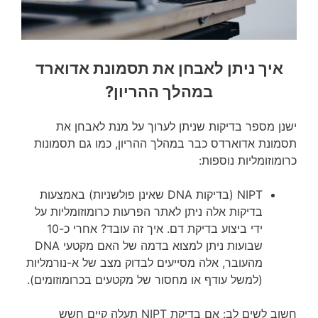
איך ניתן לאבחן את תסמונת אדוארד
במהלך ההריון?
ישנן מספר בדיקות שניתן לערוך על מנת לאבחן את
תסמונת אדוארדס כבר במהלך ההריון, כמו גם תסמונות
כרומוזומליות נוספות:
NIPT (בדיקות DNA שאינן פולשניות) באמצעות
בדיקות אלה ניתן לאתר הפרעות כרומוזומליות על
ידי ביצוע בדיקת דם. איך זה עובד? אחרי כ-10
שבועות ניתן למצוא בדמה של האם מקטעי DNA
מהעובר, אלה מסייעים לבדוק מצב של א-נורמליות
(למשל עודף או מחסור של מקטעים בכרומוזומים).
חשוב לשים לב: אם בדיקת NIPT תעלה קיים חשש