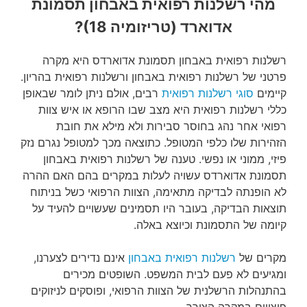
מהי רשלנות רפואית באבחון תסמונת
אדוארד (טריזומיה 18)?
רשלנות רפואית באבחון תסמונת אדוארדס היא מקרה
פרטני של רשלנות רפואית באבחון ורשלנות רפואית בהריון.
קיימים
סוגי רשלנות רפואית
רבים, אולם ניתן לומר שבאופן
כללי רשלנות רפואית היא מצב שבו הרופא או איש צוות
רפואי אחר נהג בחוסר סבירות ולא מילא את חובת
הזהירות שלו כלפי המטופל. כתוצאה מכך למטופל נגרם נזק
פיזי, ממוני או נפשי. טענה של רשלנות רפואית באבחון
תסמונת אדוארדס עשויה לעלות במקרים בהם האם ההרה
לא הופנתה לבדיקה מתאימה, הצוות הרפואי כשל בניתוח
תוצאות הבדיקה, בעובר היו תסמינים שעשויים להעיד על
קיומה של התסמונת וכיוצא באלה.
מקרים של
רשלנות רפואית באבחון
אינם נדירים לצערנו,
ומגיעים לא פעם לבית המשפט. השופטים מכירים
בהתנהלות הרשלנית של הצוות הרפואי, ופוסקים לניזוקים