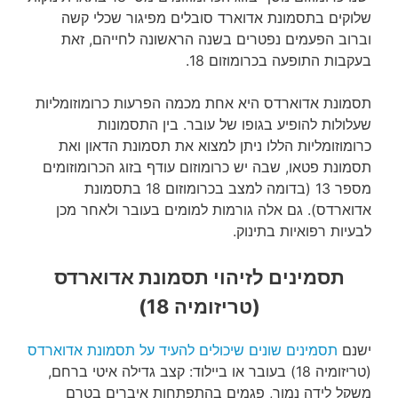
שלוקים בתסמונת אדוארד סובלים מפיגור שכלי קשה
וברוב הפעמים נפטרים בשנה הראשונה לחייהם, זאת
בעקבות התופעה בכרומוזום 18.
תסמונת אדוארדס היא אחת מכמה הפרעות כרומוזומליות
שעלולות להופיע בגופו של עובר. בין התסמונות
כרומוזומליות הללו ניתן למצוא את תסמונת הדאון ואת
תסמונת פטאו, שבה יש כרומוזום עודף בזוג הכרומוזומים
מספר 13 (בדומה למצב בכרומוזום 18 בתסמונת
אדוארדס). גם אלה גורמות למומים בעובר ולאחר מכן
לבעיות רפואיות בתינוק.
תסמינים לזיהוי תסמונת אדוארדס
(טריזומיה 18)
ישנם
תסמינים שונים שיכולים להעיד על תסמונת אדוארדס
(טריזומיה 18) בעובר או ביילוד: קצב גדילה איטי ברחם,
משקל לידה נמוך, פגמים בהתפתחות איברים בטרם