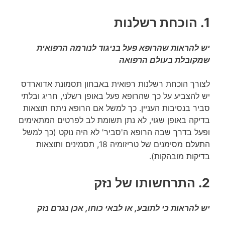
1. הוכחת רשלנות
יש להראות שהרופא פעל בניגוד לנורמה הרפואית
שמקובלת בעולם הרפואה
לצורך הוכחת רשלנות רפואית באבחון תסמונת אדוארדס
יש להצביע על כך שהרופא פעל באופן רשלני, חריג ובלתי
סביר בנסיבות העניין. כך למשל אם הרופא ניתח תוצאות
בדיקה באופן שגוי, לא נתן תשומת לב לפרטים המתאימים
ופעל בדרך שבה הרופא ה'סביר' לא היה נוקט (כך למשל
התעלם מסימנים של טריזומיה 18, תסמינים ותוצאות
בדיקות מובהקות).
2. התרחשותו של נזק
יש להראות כי לתובע, או לבאי כוחו, אכן נגרם נזק