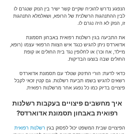
הנפגע נדרש להוכיח שקיים קשר ישיר בין הנזק שנגרם לו
לבין ההתנהגות הרשלנית של הרופא, ושאלמלא התנהגות
זו, הנזק לא היה נגרם לו.
את התביעה בגין רשלנות רפואית באבחון תסמונת
אדוארדס ניתן להגיש כנגד איש הצוות הרפואי עצמו (רופא,
מיילד, אח וכו') או לחלופין נגד בית החולים או קופת
החולים שבה בוצעו הבדיקות.
כדאי לדעת: הורי התינוק שנולד עם תסמונת אדוארדס
רשאים להגיש בשמו תביעת רשלנות. גם קטין זכאי לקבל
פיצויים בדיוק כמו כל נפגע אחר מרשלנות רפואית.
איך מחשבים פיצויים בעקבות רשלנות
רפואית באבחון תסמונת אדוארדס?
הפיצויים שבית המשפט יכול לפסוק בגין
רשלנות רפואית