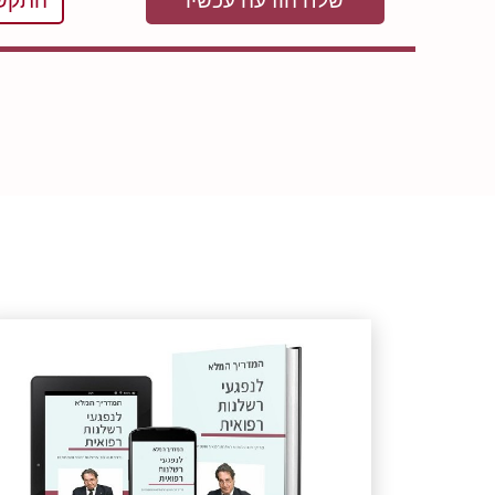
שלח הודעה עכשיו
התקשר 199969