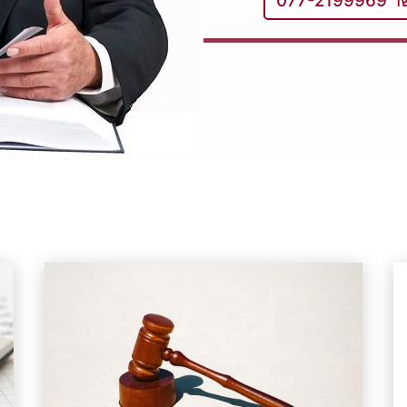
077-2