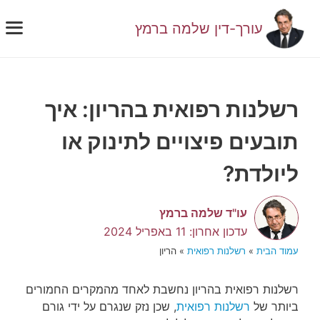
דלג
תוכן
עורך-דין שלמה ברמץ
תפ
רשלנות רפואית בהריון: איך
תובעים פיצויים לתינוק או
ליולדת?
עו"ד שלמה ברמץ
11 באפריל 2024
עמוד הבית
»
רשלנות רפואית
»
הריון
רשלנות רפואית בהריון נחשבת לאחד מהמקרים החמורים
ביותר של
רשלנות רפואית
, שכן נזק שנגרם על ידי גורם