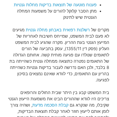
פענוח מוטעה של תוצאות בדיקות מחלות גנטיות
מתן הסבר קלוקל להורים על משמעות המחלה
הגנטית שיש לתינוק
מקרים של
רשלנות רפואית באבחון מחלה גנטית
מגיעים
לא פעם לבית המשפט, שמייחס חשיבות לאחריות של
המייעץ הגנטי בעת ההריון. מקרה שהגיע לבית המשפט
העליון (פסק דין 1355/11), עסק בתביעה של הורים
לתאומים שנולדו עם פגיעה מוחית קשה. אחותם הגדולה
של התאומים נפטרה כתוצאה ממחלה גנטית כשהייתה בת
8 בלבד, ולכן האם נדרשה לעבור בדיקות גנטיות כשהייתה
בהריון עם התאומים, כדי לוודא שאינם נמצאים בסיכון
לפגיעה.
בית המשפט קבע בין היתר שבית החולים והרופאים
צריכים היו לוודא שההורים הבינו את משמעות הייעוץ הגנטי
שקיבלו, מה שנקרא גם
קבלת הסכמה מדעת
, ושהיה צורך
לזמן אותם לייעוץ חוזר לאחר קבלת תוצאות הבדיקות,