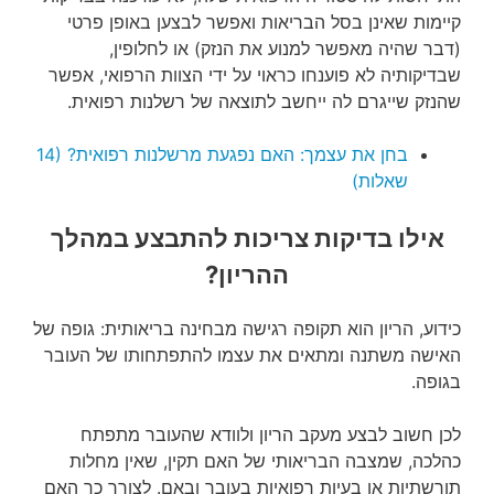
קיימות שאינן בסל הבריאות ואפשר לבצען באופן פרטי
(דבר שהיה מאפשר למנוע את הנזק) או לחלופין,
שבדיקותיה לא פוענחו כראוי על ידי הצוות הרפואי, אפשר
שהנזק שייגרם לה ייחשב לתוצאה של רשלנות רפואית.
בחן את עצמך: האם נפגעת מרשלנות רפואית? (14
שאלות)
אילו בדיקות צריכות להתבצע במהלך
ההריון?
כידוע, הריון הוא תקופה רגישה מבחינה בריאותית: גופה של
האישה משתנה ומתאים את עצמו להתפתחותו של העובר
בגופה.
לכן חשוב לבצע מעקב הריון ולוודא שהעובר מתפתח
כהלכה, שמצבה הבריאותי של האם תקין, שאין מחלות
תורשתיות או בעיות רפואיות בעובר ובאם. לצורך כך האם