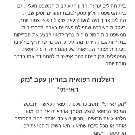
בית החולים ערער והדיון הגיע לבית המשפט העליון. גם
בית המשפט העליון פסק לטובת ההורים, וטען שבית
החולים צריך היה להעניק לאם טיפול רפואי צמוד יותר,
בעקבות העובדה שהפילה פעמיים בעבר. לדברי בית
המשפט בית החולים היה צריך לדאוג לבצע את הבדיקות
בתדירות גבוהה יותר מהרגיל, כי הסיכון שהיה קיים לעובר
בעקבות מצבה הבריאותי של האם היה ידוע לרופאים
המטפלים. לכן הייתה להם אפשרות להתמודד אתו בדרך
טובה יותר.
רשלנות רפואית בהריון עקב "נזק
ראייתי"
"נזק ראייתי" ייחשב כרשלנות רפואית כאשר ייתבקש
המוסד הרפואי להציג מסמך או ראייה אך הם ימנעו
מלהציג את הראייה. (מכיוון שאיבדו אותה בחרו להסתיר
אותה או מכל סיבה שהיא זו היא רשלנות הנוגעת לפן
הלוגיסטי, רישומי.