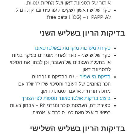
איתור של תסמונת דאון ושל מחלות גנטיות.
סקר שליש ראשון (שקיפות עורפית ובדיקת דם ל
לPAPP-A ו – (free beta HCG
בדיקות הריון בשליש השני
סקירת מערכות מוקדמת באולטרסאונד
סקר שליש שני – נועד לאתר מומחים בעיקר במוח
או בתעלת העצבים של העובר, וכן לבחון את הסיכוי
לתסמונת דאון.
בדיקת מי שפיר
– גם בבדיקה זו נבחנים
הכרומוזומים של העובר והסיכוי שלו להיוולד עם
מחלה תורתית או עם תסמונת דאון.
ביצוע בדיקות אולטרסאונד נוספות לפי הצורך
ספירת דם, העמסת סוכר ונוגדני Rh – אבחון בעיות
רפואיות אצל האם כמו סוכרת או אנמיה.
בדיקות הריון בשליש השלישי