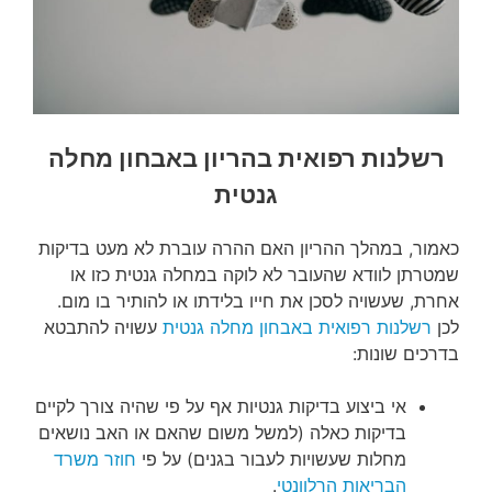
רשלנות רפואית בהריון באבחון מחלה
גנטית
כאמור, במהלך ההריון האם ההרה עוברת לא מעט בדיקות
שמטרתן לוודא שהעובר לא לוקה במחלה גנטית כזו או
אחרת, שעשויה לסכן את חייו בלידתו או להותיר בו מום.
לכן
רשלנות רפואית באבחון מחלה גנטית
עשויה להתבטא
בדרכים שונות:
אי ביצוע בדיקות גנטיות אף על פי שהיה צורך לקיים
בדיקות כאלה (למשל משום שהאם או האב נושאים
מחלות שעשויות לעבור בגנים) על פי
חוזר משרד
הבריאות הרלוונטי
.