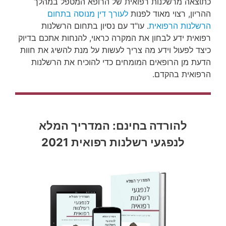
כתוצאה מרשלנות רפואית של הרופא המטפל במהלך
ההריון, רצוי מאוד לפנות
לעורך דין מנוסה בתחום
הרשלנות הרפואית
. עו"ד עם נסיון בתחום הרשלנות
רפואית ידע לבחון את המקרה כראוי, להנחות אתכם בדיוק
כיצד לפעול וידע מה צריך לעשות על מנת להשיג את חוות
הדעת מן הרופאים המומחים כדי להוכיח את הרשלנות
הרפואית בהקדם.
להורדה בחינם: המדריך המלא
לנפגעי רשלנות רפואית 2021