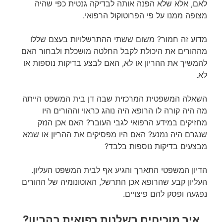
לאם, אלא שלא הפנה אותה לבדיקה גנטית כפי שהיה
מצופה ממנו על פי הפרוטוקול הרפואי.
מדוע זה חמור? משום ששתי ההתרשלויות בעצם שללו
מההורים את היכולת לקבל החלטה מושכלת ולבחור האם
להמשיך את ההריון או לא, האם לבצע בדיקות נוספות או
לא.
השאלה המשפטית המרכזית שבה דן בית המשפט הייתה
מה היה קורה לו הרופא היה נוהג כראוי וההורים היו
מחזיקים במידע הרפואי לגבי העובר? האם אכן הנזק
שנגרם היה נמנע? האם היו מפסיקים את ההריון או שמא
מבצעים בדיקות נוספות בלבד?
הדיון המשפטי התארך והגיע אף לבית המשפט העליון.
העליון קבע שהרופא אכן התרשל, האוטונומיה של ההורים
נפגעה ופסק להם פיצויים.
איך מוכיחים רשלנות רפואית בהריון?