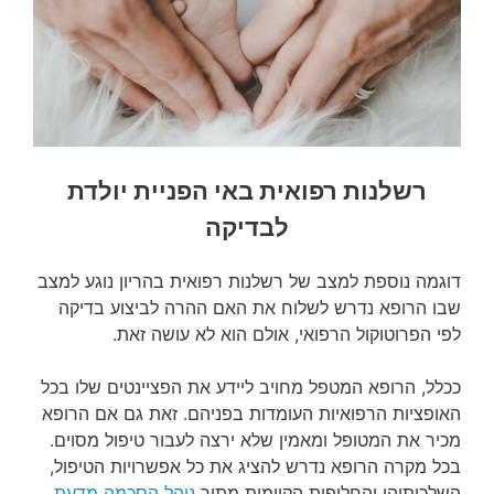
רשלנות רפואית באי הפניית יולדת
לבדיקה
דוגמה נוספת למצב של רשלנות רפואית בהריון נוגע למצב
שבו הרופא נדרש לשלוח את האם ההרה לביצוע בדיקה
לפי הפרוטוקול הרפואי, אולם הוא לא עושה זאת.
ככלל, הרופא המטפל מחויב ליידע את הפציינטים שלו בכל
האופציות הרפואיות העומדות בפניהם. זאת גם אם הרופא
מכיר את המטופל ומאמין שלא ירצה לעבור טיפול מסוים.
בכל מקרה הרופא נדרש להציג את כל אפשרויות הטיפול,
השלכותיהן והחלופות הקיימות מתוך
נוהל הסכמה מדעת
.