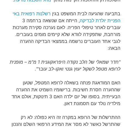
בתביעה שהגיעה לבית המשפט בגין
רשלנות רפואית באי
הפניית יולדת לבדיקה
, הייתה אם שנשאה ברחמה 3
עוברים לאחר טיפולי הפריה. לאם נערכה סקירת מערכות
מורחבת, שתפקידה לוודא שלא קיימים מומים בעוברים.
לגבי אחד העוברים נרשמה בממצאי הבדיקה ההערה
הבאה:
"חדר שמאלי של הלב נקודה היפראקוגנית 1 מ"מ – מופנית
לרופא מטפל לשקול יעוץ גנטי ואקו-לב עובר".
האם המודאגת פנתה בשאלה לרופא המטפל, שטען
שההערה חסרת חשיבות. ברישומיו השמיט את ההערה
הבעייתית. בסופו של יום ילדה האם 3 תינוקות, אולם אחד
מילדיה נולד עם תסמונת דאון.
ההתרשלות של הרופא במקרה זה היא כפולה: לא רק
שהתרשל כאשר לא מסר את המידע הרפואי השלם והנכון