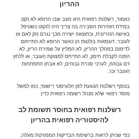
ההריון
כאמור, רשלנות רפואית היא מצב שבו הרופא לא נקט
במידת הזהירות הסבירה בה צריך היה לנקוט כשטיפל
באישה ההריונית, וכתוצאה ישירה מכך נגרם נזק לאם או
לעובר. דוגמאות בולטות הן כאשר הרופא לא התייחוס
לדימום במהלך ההריון, לא המליץ על שמירת הריון, לא
הפנה לקבלת חיסון, לא התייחס למצוקת העובר, או ללחץ
דם גבוהה, לערכי סכרת גבוהים, לא אבחן התפתחות
העובר וכו'.
בנוסף רשלנות הנוגעת לפן הלוגיסטי רישומי, כמו למשל
מוסד רפואי שלא מנהל רשומה רפואית כדין
רשלנות רפואית בחוסר תשומת לב
להיסטוריה רפואית בהריון
כפי שניתן לראות ברשימת הבדיקות המפורטת מעלה,