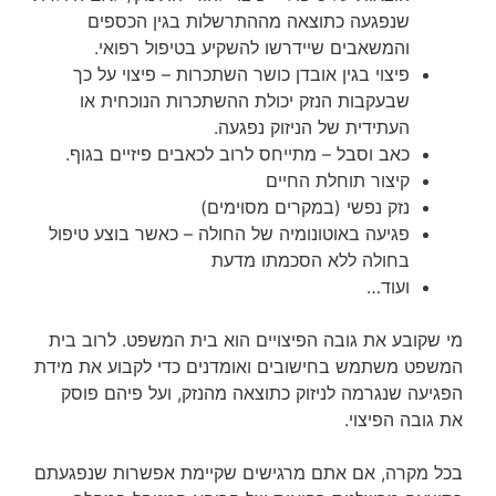
שנפגעה כתוצאה מההתרשלות בגין הכספים
והמשאבים שיידרשו להשקיע בטיפול רפואי.
פיצוי בגין אובדן כושר השתכרות – פיצוי על כך
שבעקבות הנזק יכולת ההשתכרות הנוכחית או
העתידית של הניזוק נפגעה.
כאב וסבל – מתייחס לרוב לכאבים פיזיים בגוף.
קיצור תוחלת החיים
נזק נפשי (במקרים מסוימים)
פגיעה באוטונומיה של החולה – כאשר בוצע טיפול
בחולה ללא הסכמתו מדעת
ועוד…
מי שקובע את גובה הפיצויים הוא בית המשפט. לרוב בית
המשפט משתמש בחישובים ואומדנים כדי לקבוע את מידת
הפגיעה שנגרמה לניזוק כתוצאה מהנזק, ועל פיהם פוסק
את גובה הפיצוי.
בכל מקרה, אם אתם מרגישים שקיימת אפשרות שנפגעתם