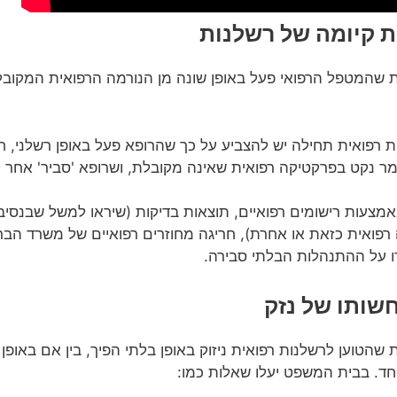
 שהמטפל הרפואי פעל באופן שונה מן הנורמה הרפואית המקוב
 רפואית תחילה יש להצביע על כך שהרופא פעל באופן רשלני, חר
ומר נקט בפרקטיקה רפואית שאינה מקובלת, ושרופא 'סביר' אחר 
מצעות רישומים רפואיים, תוצאות בדיקות (שיראו למשל שבנסיבו
 רפואית כזאת או אחרת), חריגה מחוזרים רפואיים של משרד הבר
ו על ההתנהלות הבלתי סבירה.
הטוען לרשלנות רפואית ניזוק באופן בלתי הפיך, בין אם באופן פי
יחד. בבית המשפט יעלו שאלות כמו: