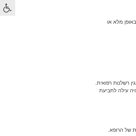
אופן מלא או
ין רשלנות רפואית.
היה עילה לתביעת
ת של הרופא.