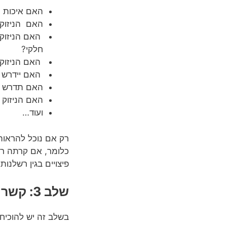
האם איכות ה
האם הניזוק 
האם הניזוק 
חלקי?
האם הניזוק 
האם יידרש ל
האם תדרש עז
האם הניזוק י
ועוד…
רק אם נוכל להראות 
כלומר, אם קרתה רשל
פיצויים בגין רשלנות
שלב 3: קשר סיבתי
בשלב זה יש להוכיח