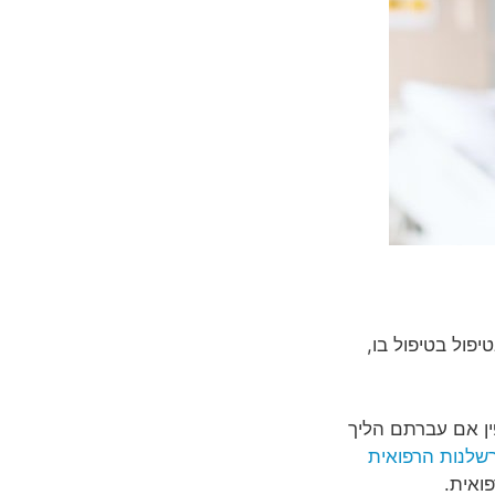
פול בטיפול בו,
ין אם עברתם הליך
רשלנות הרפואית
פואית.