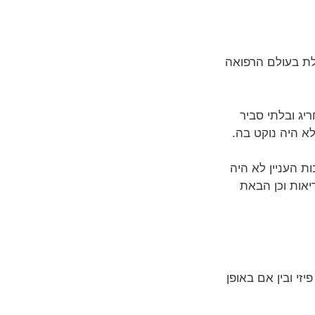
לת בעולם הרפואה
יג ובלתי סביר
לא היה נוקט בה.
ת העניין לא היה
יאות וכן הבאת
זי ובין אם באופן