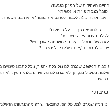
חיים העתידית של הניזוק נפגעה?
סובל מנכות פיזית או נפשית?
איבד את היכולת לעבוד ולפרנס את עצמו ו/או את בני משפחתו ב
יידרש להוציא כסף רב על טיפולים?
שלם בעבור עזרה סיעודית?
רה של מטפלים ו/או בני משפחה לאורך חייו?
ידרש לתרופות ו/או טיפולים לכל ימי חייו?
בבית המשפט שנגרם לנו נזק בלתי-הפיך, נוכל לתבוע פיצויים בג
נות בטיפול בנו, אך לא נגרם לנו נזק שהינו בלתי-הפיך, לא ת
 רפואית.
 כי הנזק שנגרם למטופל הוא כתוצאה ישירה מהתנהגותו הרשלני