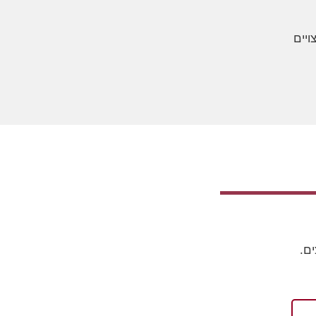
ויים
ים.