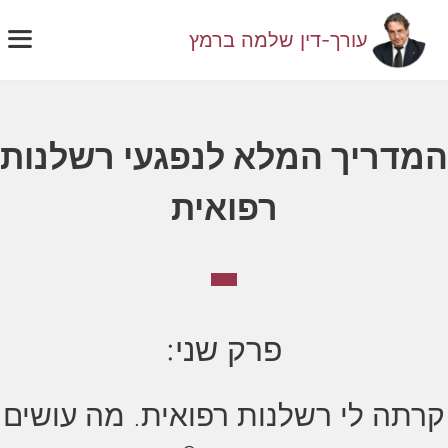
דלג
תוכן
עורך-דין שלמה ברמץ
תפ
המדריך המלא לנפגעי רשלנות
רפואית
פרק שני:
קרתה לי רשלנות רפואית. מה עושים