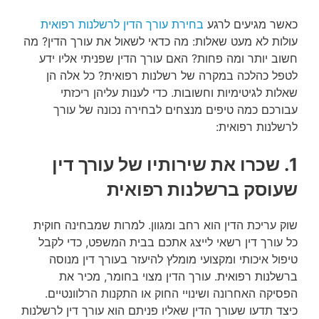
כאשר מגיעים לרגע
בחירת עורך הדין לרשלנות רפואית
עולות לא מעט שאלות: מה כדאי לשאול את עורך הדין? מה
חשוב יותר ומה פחות? האם עורך הדין שפניתי אליו ידע
לטפל כהלכה במקרה של רשלנות רפואית? כל אלה הן
שאלות לגיטימיות וחשובות. כדי לענות עליהן ריכזתי
עבורכם כמה טיפים מנצחים לבחירה נכונה של עורך
לרשלנות רפואית:
1. שכרו את שירותיו של עורך דין
שעוסק ברשלנות רפואית
שוק עריכת הדין הוא רחב ומגוון. למרות שמבחינה חוקית
כל עורך דין רשאי לייצג אתכם בבית המשפט, כדי לקבל
טיפול איכותי ומקצועי מומלץ להיעזר בעורך דין מנוסה
ברשלנות רפואית. עורך הדין מצוי בחומר, מכיר את
הפסיקה האחרונה ושינויי החוק או התקנות הרלוונטיים.
כיצד תדעו שעורך הדין שאליו פניתם הוא עורך דין לרשלנות