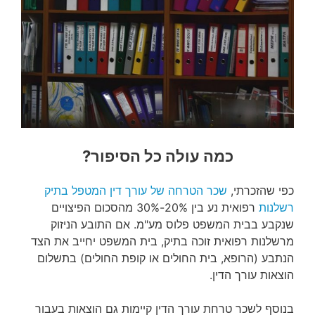
כמה עולה כל הסיפור?
כפי שהזכרתי,
שכר הטרחה של עורך דין המטפל בתיק
רשלנות
רפואית נע בין 20%-30% מהסכום הפיצויים
שנקבע בבית המשפט פלוס מע"מ. אם התובע הניזוק
מרשלנות רפואית זוכה בתיק, בית המשפט יחייב את הצד
הנתבע (הרופא, בית החולים או קופת החולים) בתשלום
הוצאות עורך הדין.
בנוסף לשכר טרחת עורך הדין קיימות גם הוצאות בעבור