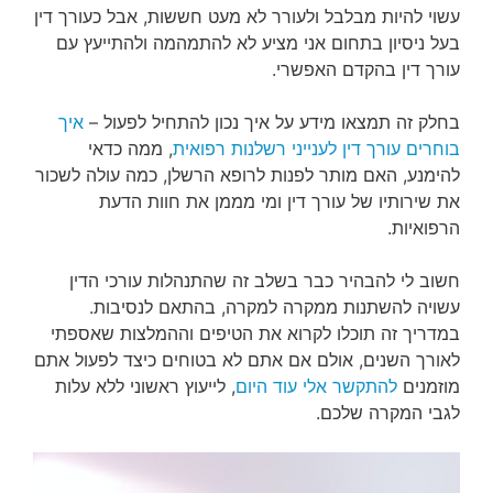
עשוי להיות מבלבל ולעורר לא מעט חששות, אבל כעורך דין
בעל ניסיון בתחום אני מציע לא להתמהמה ולהתייעץ עם
עורך דין בהקדם האפשרי.
בחלק זה תמצאו מידע על איך נכון להתחיל לפעול –
איך
בוחרים עורך דין לענייני רשלנות רפואית
, ממה כדאי
להימנע, האם מותר לפנות לרופא הרשלן, כמה עולה לשכור
את שירותיו של עורך דין ומי מממן את חוות הדעת
הרפואיות.
חשוב לי להבהיר כבר בשלב זה שהתנהלות עורכי הדין
עשויה להשתנות ממקרה למקרה, בהתאם לנסיבות.
במדריך זה תוכלו לקרוא את הטיפים וההמלצות שאספתי
לאורך השנים, אולם אם אתם לא בטוחים כיצד לפעול אתם
מוזמנים
להתקשר אלי עוד היום
, לייעוץ ראשוני ללא עלות
לגבי המקרה שלכם.