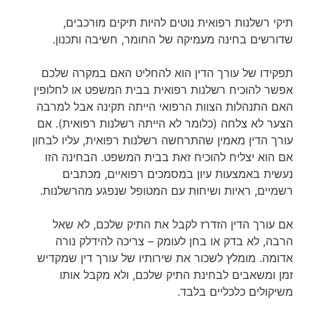
תיקי רשלנות רפואית נוטים להיות תיקים מורכבים,
שדורשים בחינה מעמיקה של החומר, חשיבה ותכנון.
תפקידו של עורך הדין הוא להחליט האם במקרה שלכם
אפשר להוכיח רשלנות רפואית בבית המשפט או לחלופין
האם התנהלות הצוות הרפואי הייתה תקינה אבל למרבה
הצער לא צלחה (כלומר לא הייתה רשלנות רפואית). אם
עורך הדין מאמין שהתרחשה רשלנות רפואית, עליו לבחון
אם הוא יצליח להוכיח זאת בבית המשפט. הבחינה הזו
נעשית באמצעות עיון במסמכים רפואיים, מכתבים
רשמיים, ראיות ושיחות עם המטופל שנפגע מהרשלנות.
אם עורך הדין הזדרז לקבל את התיק שלכם, לא שאל
הרבה, לא בדק או בחן לעומק – צריכה להידלק נורה
אדומה. מומלץ לשכור את שירותיו של עורך דין שמקדיש
זמן ומשאבים לבחינת התיק שלכם, ולא מקבל אותו
משיקולים כלכליים בלבד.