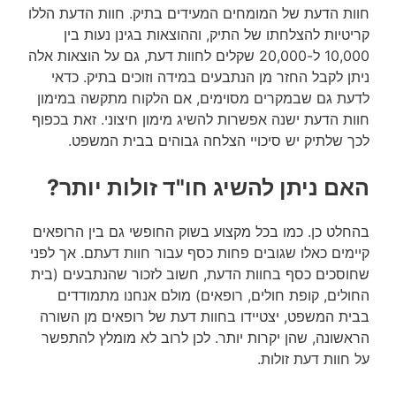
חוות הדעת של המומחים המעידים בתיק. חוות הדעת הללו
קריטיות להצלחתו של התיק, וההוצאות בגינן נעות בין
10,000 ל-20,000 שקלים לחוות דעת, גם על הוצאות אלה
ניתן לקבל החזר מן הנתבעים במידה וזוכים בתיק. כדאי
לדעת גם שבמקרים מסוימים, אם הלקוח מתקשה במימון
חוות הדעת ישנה אפשרות להשיג מימון חיצוני. זאת בכפוף
לכך שלתיק יש סיכויי הצלחה גבוהים בבית המשפט.
האם ניתן להשיג חו"ד זולות יותר?
בהחלט כן. כמו בכל מקצוע בשוק החופשי גם בין הרופאים
קיימים כאלו שגובים פחות כסף עבור חוות דעתם. אך לפני
שחוסכים כסף בחוות הדעת, חשוב לזכור שהנתבעים (בית
החולים, קופת חולים, רופאים) מולם אנחנו מתמודדים
בבית המשפט, יצטיידו בחוות דעת של רופאים מן השורה
הראשונה, שהן יקרות יותר. לכן לרוב לא מומלץ להתפשר
על חוות דעת זולות.