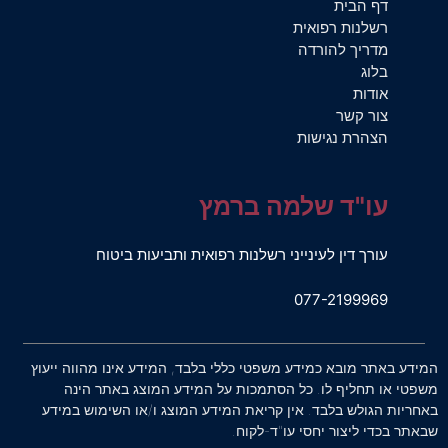
דף הבית
רשלנות רפואית
מדריך להורדה
בלוג
אודות
צור קשר
הצהרת נגישות
עו"ד שלמה ברמץ
עורך דין לעינייני רשלנות רפואית ותביעות ביטוח
077-2199969
המידע באתר מובא כמידע משפטי כללי בלבד, המידע אינו מהווה ייעוץ
משפטי או תחליף לו. כל הסתמכות על המידע המוצג באתר הינה
באחריות הגולש בלבד. אין קריאת המידע המוצג ו/או השימוש במידע
שבאתר בכדי ליצור יחסי עו"ד-לקוח.