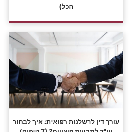
הכל)
עורך דין לרשלנות רפואית: איך לבחור
עו"ד לתביעת פיצויים? (7 טיפים)