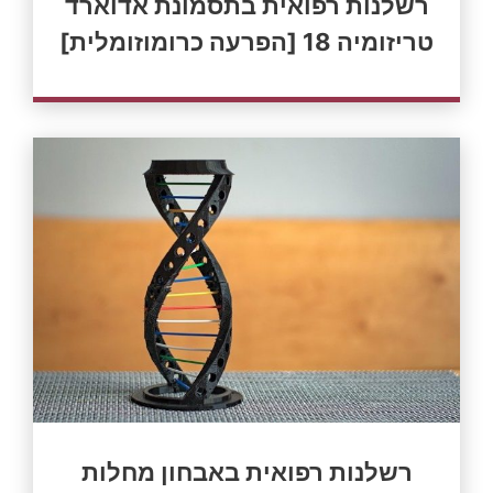
רשלנות רפואית בתסמונת אדוארד
טריזומיה 18 [הפרעה כרומוזומלית]
רשלנות רפואית באבחון מחלות