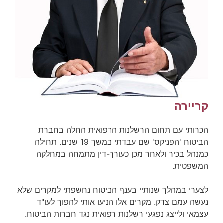
קריירה
הכרותי עם תחום הרשלנות הרפואית החלה בחברת
הביטוח 'הפניקס' שם עבדתי במשך 19 שנים. תחילה
כמנהל בכיר ולאחר מכן כעורך-דין מתמחה במחלקה
המשפטית.
לצערי במהלך שנותיי בענף הביטוח נחשפתי למקרים שלא
נעשה עמם צדק. מקרים אלו הניעו אותי להפוך לעו"ד
עצמאי ולייצג נפגעי רשלנות רפואית נגד חברות הביטוח.