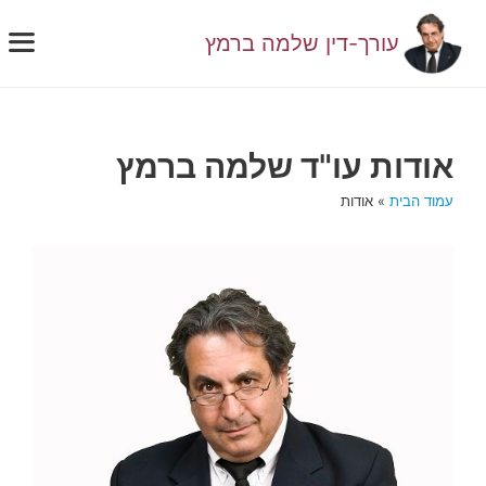
דלג
תוכן
עורך-דין שלמה ברמץ
תפ
אודות עו"ד שלמה ברמץ
עמוד הבית
»
אודות