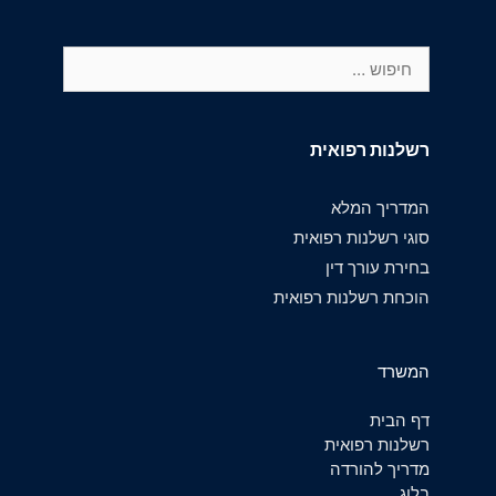
חיפוש:
רשלנות רפואית
המדריך המלא
סוגי רשלנות רפואית
בחירת עורך דין
הוכחת רשלנות רפואית
המשרד
דף הבית
רשלנות רפואית
מדריך להורדה
בלוג